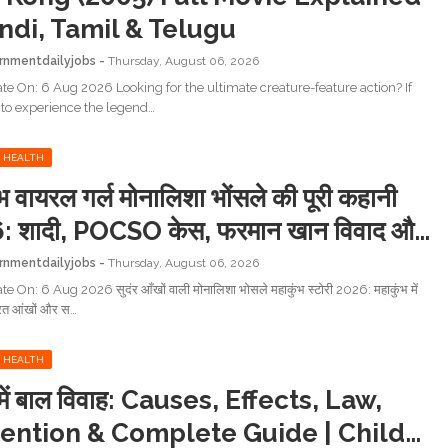
indi, Tamil & Telugu
rnmentdailyjobs
Thursday, August 06, 2026
te On: 6 Aug 2026 Looking for the ultimate creature-feature action? If
to experience the legend…
 HEALTH
भ वायरल गर्ल मोनालिशा भोंसले की पूरी कहानी
: शादी, POCSO केस, फरमान खान विवाद और
 अपडेट | Mahakumbh Viral Girl
rnmentdailyjobs
Thursday, August 06, 2026
lisa Bhosle Full Story
 On: 6 Aug 2026 सुदंर आँखों वाली मोनालिशा भोसले महाकुंभ स्टोरी 2026: महाकुंभ में
रत आंखों और स…
 HEALTH
में बाल विवाह: Causes, Effects, Law,
ention & Complete Guide | Child