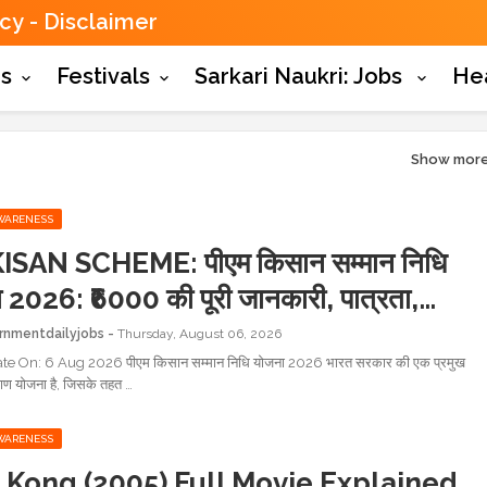
icy
Disclaimer
es
Festivals
Sarkari Naukri: Jobs
He
Show mor
WARENESS
SCHEME: पीएम किसान सम्मान निधि
 2026: ₹6000 की पूरी जानकारी, पात्रता,
, स्टेटस व ऑनलाइन आवेदन
rnmentdailyjobs
Thursday, August 06, 2026
te On: 6 Aug 2026 पीएम किसान सम्मान निधि योजना 2026 भारत सरकार की एक प्रमुख
ाण योजना है, जिसके तहत …
WARENESS
 Kong (2005) Full Movie Explained