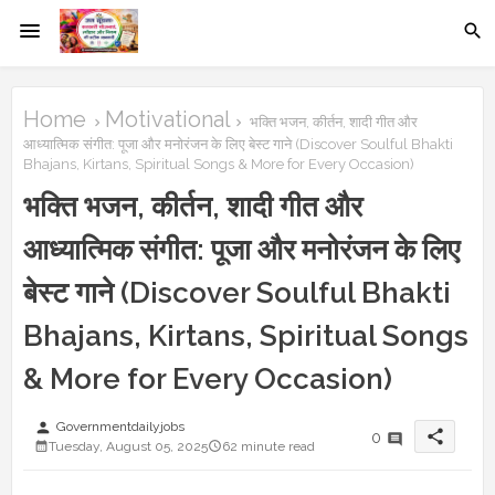
Home
Motivational
भक्ति भजन, कीर्तन, शादी गीत और
आध्यात्मिक संगीत: पूजा और मनोरंजन के लिए बेस्ट गाने (Discover Soulful Bhakti
Bhajans, Kirtans, Spiritual Songs & More for Every Occasion)
भक्ति भजन, कीर्तन, शादी गीत और
आध्यात्मिक संगीत: पूजा और मनोरंजन के लिए
बेस्ट गाने (Discover Soulful Bhakti
Bhajans, Kirtans, Spiritual Songs
& More for Every Occasion)
person
Governmentdailyjobs
share
0
Tuesday, August 05, 2025
62 minute read