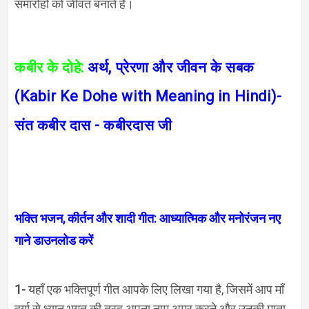
समारोहों को जीवंत बनाते हैं।
कबीर के दोहे:
अर्थ
,
प्रेरणा और जीवन के सबक
(
Kabir Ke Dohe with Meaning in Hindi)-
संत कबीर दास - कबीरदास जी
भक्ति भजन
,
कीर्तन और शादी गीत: आध्यात्मिक और मनोरंजन नए
गाने डाउनलोड करें
1-
यहाँ एक भक्तिपूर्ण गीत आपके लिए लिखा गया है, जिसमें आप माँ
दुर्गा से ध्यानु भगत की तरह अपना नाम अमर करने और उनकी माता